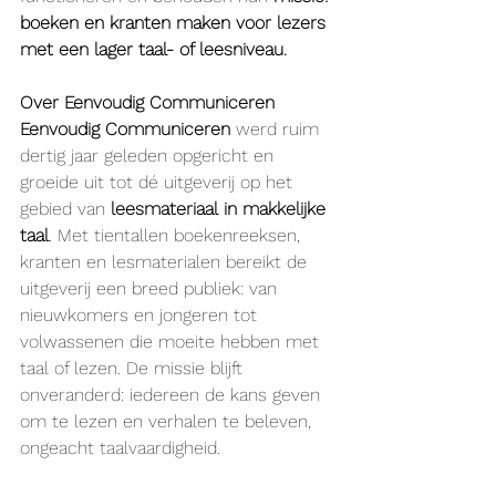
boeken en kranten maken voor lezers 
met een lager taal- of leesniveau.
Over Eenvoudig Communiceren
Eenvoudig Communiceren
 werd ruim 
dertig jaar geleden opgericht en 
groeide uit tot dé uitgeverij op het 
gebied van
 leesmateriaal in makkelijke 
taal
. Met tientallen boekenreeksen, 
kranten en lesmaterialen bereikt de 
uitgeverij een breed publiek: van 
nieuwkomers en jongeren tot 
volwassenen die moeite hebben met 
taal of lezen. De missie blijft 
onveranderd: iedereen de kans geven 
om te lezen en verhalen te beleven, 
ongeacht taalvaardigheid.