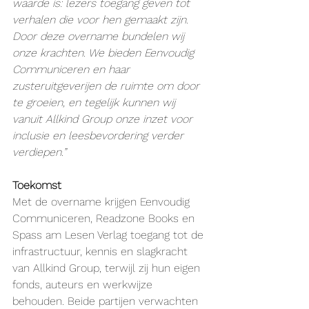
waarde is: lezers toegang geven tot 
verhalen die voor hen gemaakt zijn. 
Door deze overname bundelen wij 
onze krachten. We bieden Eenvoudig 
Communiceren en haar 
zusteruitgeverijen de ruimte om door 
te groeien, en tegelijk kunnen wij 
vanuit Allkind Group onze inzet voor 
inclusie en leesbevordering verder 
verdiepen.”
Toekomst
Met de overname krijgen Eenvoudig 
Communiceren, Readzone Books en 
Spass am Lesen Verlag toegang tot de 
infrastructuur, kennis en slagkracht 
van Allkind Group, terwijl zij hun eigen 
fonds, auteurs en werkwijze 
behouden. Beide partijen verwachten 