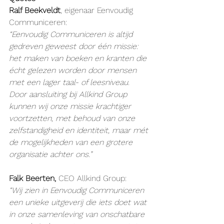
Ralf Beekveldt
, eigenaar Eenvoudig 
Communiceren:
“Eenvoudig Communiceren is altijd 
gedreven geweest door één missie: 
het maken van boeken en kranten die 
écht gelezen worden door mensen 
met een lager taal- of leesniveau. 
Door aansluiting bij Allkind Group 
kunnen wij onze missie krachtiger 
voortzetten, met behoud van onze 
zelfstandigheid en identiteit, maar mét 
de mogelijkheden van een grotere 
organisatie achter ons.”
Falk Beerten,
 CEO Allkind Group:
“Wij zien in Eenvoudig Communiceren 
een unieke uitgeverij die iets doet wat 
in onze samenleving van onschatbare 