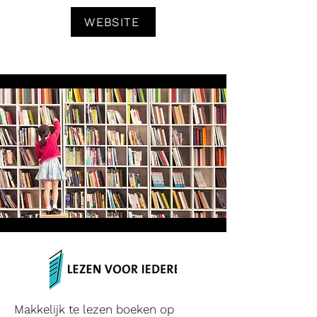
WEBSITE
Makkelijk te lezen
boeken
op