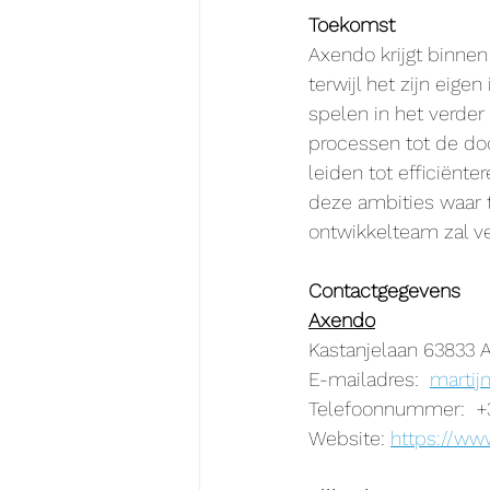
Toekomst
Axendo krijgt binnen 
terwijl het zijn eige
spelen in het verder
processen tot de do
leiden tot efficiënte
deze ambities waar t
ontwikkelteam zal ve
Contactgegevens
Axendo
Kastanjelaan 63833
E-mailadres:  
martij
Telefoonnummer:  +3
Website: 
https://ww