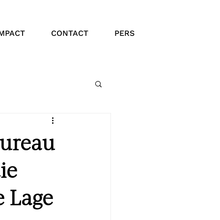
IMPACT
CONTACT
PERS
bureau
ie
e Lage