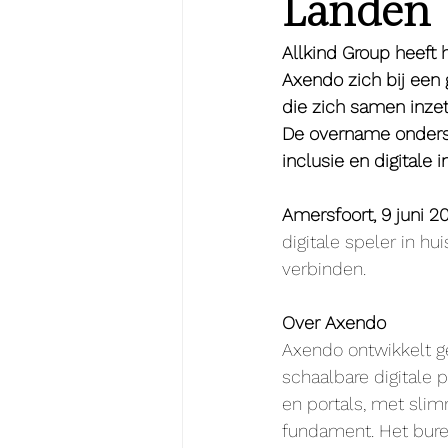
Landen
Allkind Group heeft
Axendo zich bij een 
die zich samen inzet
De overname onderst
inclusie en digitale 
Amersfoort, 9 juni 2
digitale speler in h
verbinden.
Over Axendo
Axendo ontwikkelt ge
schaalbare digitale 
en portals, met slim
fundament. Het burea