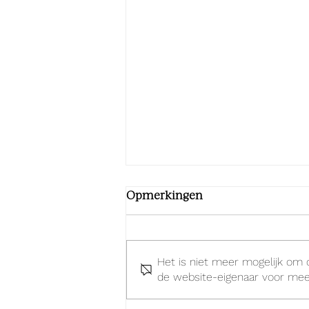
Opmerkingen
Het is niet meer mogelijk om
de website-eigenaar voor meer
Allkind Group neemt