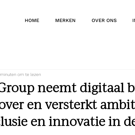
HOME
MERKEN
OVER ONS
 minuten om te lezen
Group neemt digitaal 
ver en versterkt ambit
lusie en innovatie in d